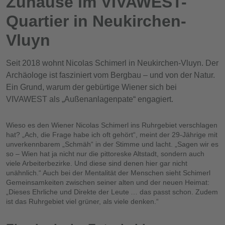
Zuhause im VIVAWEST-
Quartier in Neukirchen-
Vluyn
Seit 2018 wohnt Nicolas Schimerl in Neukirchen-Vluyn. Der
Archäologe ist fasziniert vom Bergbau – und von der Natur.
Ein Grund, warum der gebürtige Wiener sich bei
VIVAWEST als „Außenanlagenpate“ engagiert.
Wieso es den Wiener Nicolas Schimerl ins Ruhrgebiet verschlagen
hat? „Ach, die Frage habe ich oft gehört“, meint der 29-Jährige mit
unverkennbarem „Schmäh“ in der Stimme und lacht. „Sagen wir es
so – Wien hat ja nicht nur die pittoreske Altstadt, sondern auch
viele Arbeiterbezirke. Und diese sind denen hier gar nicht
unähnlich.“ Auch bei der Mentalität der Menschen sieht Schimerl
Gemeinsamkeiten zwischen seiner alten und der neuen Heimat:
„Dieses Ehrliche und Direkte der Leute … das passt schon. Zudem
ist das Ruhrgebiet viel grüner, als viele denken.“