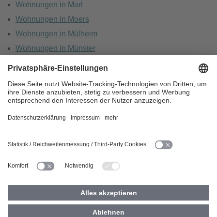
Wohnungen in Marl
Wohnungen in Moers
Wohnungen in Mülheim
Wohnungen in Münster
Wohnungen in Oberhausen
Wohnungen in Recklinghausen
HOME
KARRIERE
DATENSCHUTZ
BARRIEREFREIHEIT
IMPRESSUM
COOKIES