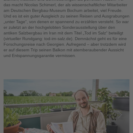
das macht Nicolas Schimerl, der als wissenschaftlicher Mitarbeiter
am Deutschen Bergbau-Museum Bochum arbeitet, viel Freude.
Und es ist ein guter Ausgleich zu seinen Reisen und Ausgrabungen
„unter Tage“, von denen er spannend zu erzählen versteht. So war
er zuletzt an der hochgelobten Sonderausstellung über den
antiken Salzbergbau im Iran mit dem Titel „Tod im Salz“ beteiligt
(virtueller Rundgang: tod-im-salz.de). Demnächst geht es für eine
Forschungsreise nach Georgien. Aufregend – aber trotzdem wird
er auf diesem Trip seinen Balkon mit atemberaubender Aussicht
und Entspannungsgarantie vermissen.
Vorherige
Nächs