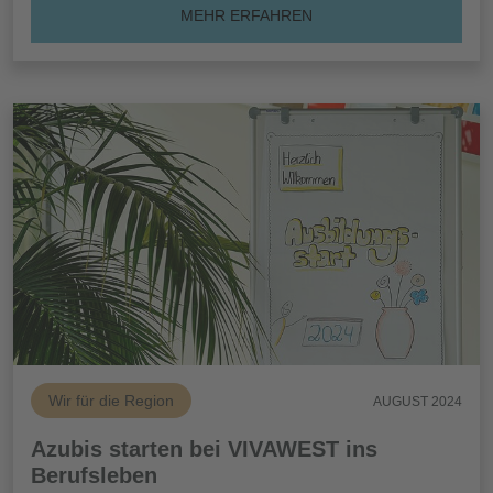
MEHR ERFAHREN
Wir für die Region
AUGUST 2024
Azubis starten bei VIVAWEST ins
Berufsleben