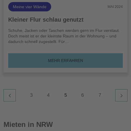
Meine vier Wände
MAI 2024
Kleiner Flur schlau genutzt
Schuhe, Jacken oder Taschen werden gern im Flur verstaut.
Doch meist ist er der kleinste Raum in der Wohnung – und
dadurch schnell zugestellt. Für…
MEHR ERFAHREN
3
4
5
6
7
Mieten in NRW