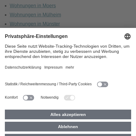
Wohnungen in Moers
Wohnungen in Mülheim
Wohnungen in Münster
Wohnungen in Oberhausen
Wohnungen in Recklinghausen
HOME
KARRIERE
DATENSCHUTZ
BARRIEREFREIHEIT
IMPRESSUM
COOKIES
© 2026 Vivawest GmbH