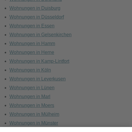
Wohnungen in Duisburg
Wohnungen in Düsseldorf
Wohnungen in Essen
Wohnungen in Gelsenkirchen
Wohnungen in Hamm
Wohnungen in Herne
Wohnungen in Kamp-Lintfort
Wohnungen in Köln
Wohnungen in Leverkusen
Wohnungen in Lünen
Wohnungen in Marl
Wohnungen in Moers
Wohnungen in Mülheim
Wohnungen in Münster
Wohnungen in Oberhausen