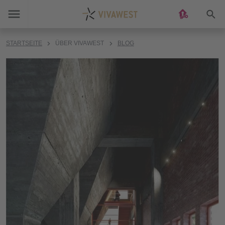
Suc
STARTSEITE
ÜBER VIVAWEST
BLOG