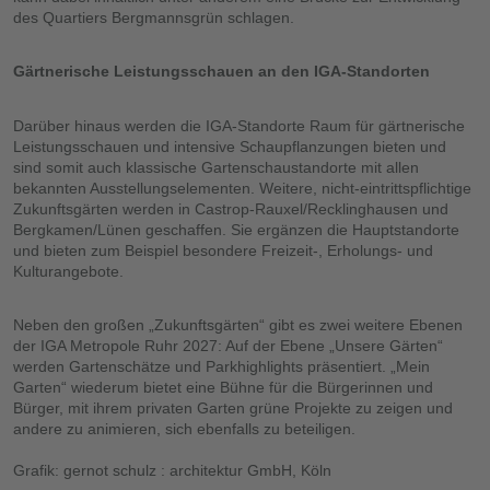
des Quartiers Bergmannsgrün schlagen.
Gärtnerische Leistungsschauen an den IGA-Standorten
Darüber hinaus werden die IGA-Standorte Raum für gärtnerische
Leistungsschauen und intensive Schaupflanzungen bieten und
sind somit auch klassische Gartenschaustandorte mit allen
bekannten Ausstellungselementen. Weitere, nicht-eintrittspflichtige
Zukunftsgärten werden in Castrop-Rauxel/Recklinghausen und
Bergkamen/Lünen geschaffen. Sie ergänzen die Hauptstandorte
und bieten zum Beispiel besondere Freizeit-, Erholungs- und
Kulturangebote.
Neben den großen „Zukunftsgärten“ gibt es zwei weitere Ebenen
der IGA Metropole Ruhr 2027: Auf der Ebene „Unsere Gärten“
werden Gartenschätze und Parkhighlights präsentiert. „Mein
Garten“ wiederum bietet eine Bühne für die Bürgerinnen und
Bürger, mit ihrem privaten Garten grüne Projekte zu zeigen und
andere zu animieren, sich ebenfalls zu beteiligen.
Grafik: gernot schulz : architektur GmbH, Köln