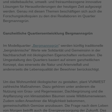
und städtebauliche, umwelt- und freiraumbezogene innovative
Lösungen für Herausforderungen der heutigen Zeit aufgezeigt
werden. Genau mit diesen Themen beschäftigen sich auch die
Forschungskolloquien zu den drei Reallaboren im Quartier
Bergmannsgrün.
Ganzheitliche Quartiersentwicklung Bergmannsgrün
Im Modellquartier „
Bergmannsgrün
“ werden künftig traditionelle
„bergmännische“ Werte wie Solidarität und Gemeinsinn in der
Nachbarschaft mit ökologischen Eigenschaften verbunden. Die
Umgestaltung des Quartiers basiert auf einem ganzheitlichen
Konzept, das einerseits die Natur und Artenvielfalt und
andererseits die Lebensqualität der Bewohner berücksichtigt.
Um das Wohnumfeld ökologischer zu gestalten, plant VIVAWEST
zahlreiche Maßnahmen. Dazu gehören unter anderem die
Nutzung von Grau- und Regenwasser, Dachbegrünung und die
Anpflanzung von klimastabilen Bäumen sowie Wildblumenwiesen.
Zudem sollen Anwohner die Möglichkeit bekommen,
gemeinschaftlich Gemüse anzubauen. Die Frage nach dem Leben
von Morgen betrifft auch die Energieversorgung der Zukunft. Das