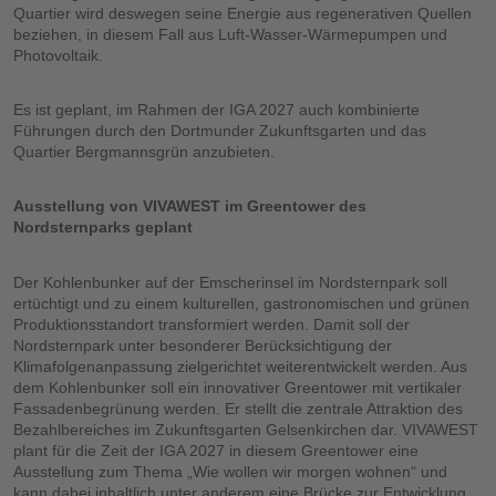
Quartier wird deswegen seine Energie aus regenerativen Quellen
beziehen, in diesem Fall aus Luft-Wasser-Wärmepumpen und
Photovoltaik.
Es ist geplant, im Rahmen der IGA 2027 auch kombinierte
Führungen durch den Dortmunder Zukunftsgarten und das
Quartier Bergmannsgrün anzubieten.
Ausstellung von VIVAWEST im Greentower des
Nordsternparks geplant
Der Kohlenbunker auf der Emscherinsel im Nordsternpark soll
ertüchtigt und zu einem kulturellen, gastronomischen und grünen
Produktionsstandort transformiert werden. Damit soll der
Nordsternpark unter besonderer Berücksichtigung der
Klimafolgenanpassung zielgerichtet weiterentwickelt werden. Aus
dem Kohlenbunker soll ein innovativer Greentower mit vertikaler
Fassadenbegrünung werden. Er stellt die zentrale Attraktion des
Bezahlbereiches im Zukunftsgarten Gelsenkirchen dar. VIVAWEST
plant für die Zeit der IGA 2027 in diesem Greentower eine
Ausstellung zum Thema „Wie wollen wir morgen wohnen“ und
kann dabei inhaltlich unter anderem eine Brücke zur Entwicklung