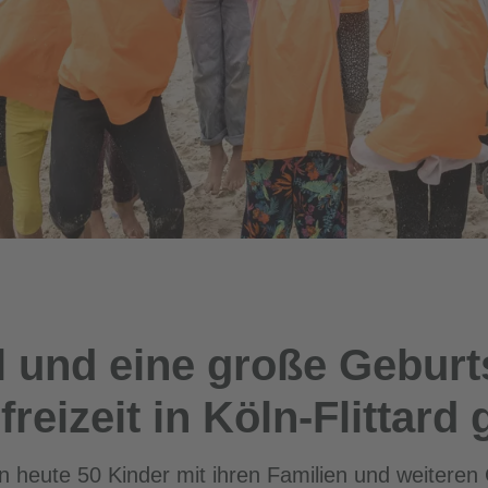
el und eine große Gebur
eizeit in Köln-Flittard
en heute 50 Kinder mit ihren Familien und weiter