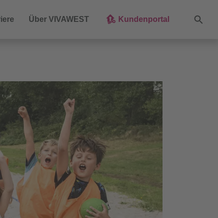
Suche
iere
Über VIVAWEST
Kundenportal