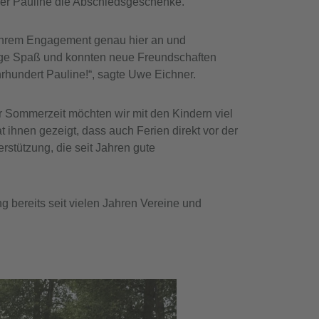
er Pauline die Abschiedsgeschenke.
t ihrem Engagement genau hier an und
enge Spaß und konnten neue Freundschaften
hrhundert Pauline!“, sagte Uwe Eichner.
er Sommerzeit möchten wir mit den Kindern viel
 ihnen gezeigt, dass auch Ferien direkt vor der
tützung, die seit Jahren gute
g bereits seit vielen Jahren Vereine und