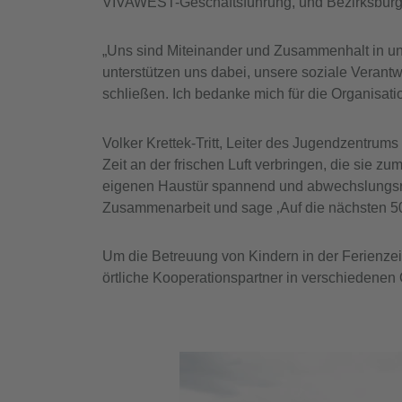
VIVAWEST-Geschäftsführung, und Bezirksbürge
„Uns sind Miteinander und Zusammenhalt in un
unterstützen uns dabei, unsere soziale Veran
schließen. Ich bedanke mich für die Organisatio
Volker Krettek-Tritt, Leiter des Jugendzentrum
Zeit an der frischen Luft verbringen, die sie 
eigenen Haustür spannend und abwechslungsrei
Zusammenarbeit und sage ‚Auf die nächsten 50 
Um die Betreuung von Kindern in der Ferienzeit
örtliche Kooperationspartner in verschiedene