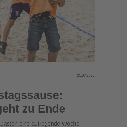
25.07.2025
tstagssause:
 geht zu Ende
en Gästen eine aufregende Woche