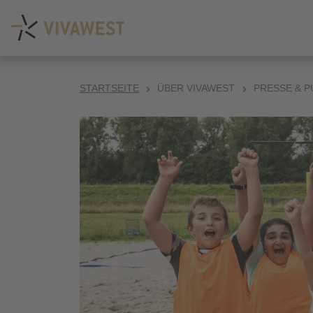
STARTSEITE
ÜBER VIVAWEST
PRESSE & P