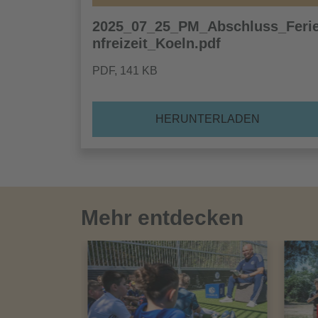
2025_07_25_PM_Abschluss_Feri
nfreizeit_Koeln.pdf
PDF
, 141 KB
HERUNTERLADEN
Mehr entdecken