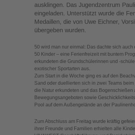
ausklingen. Das Jugendzentrum Pauli
eingeladen. Unterstützt wurde die Fer
Medaillen, die von Uwe Eichner, Vor
übergeben wurden.
50 wird man nur einmal: Das dachte sich auch
50 Kinder – eine Ferienfreizeit mit buntem Pr
erkundeten die Grundschülerinnen und -schüler 
exotischer Sportarten aus.
Zum Start in die Woche ging es auf den Beachv
Sand oder duellierten sich in zwei Teams bei
die Natur erkundeten und das Bogenschießen a
Bewegungsangeboten sowie Geschicklichkeitssp
Pool auf dem Außengelände an der Paulinenhof
Zum Abschluss am Freitag wurde kräftig gefeie
ihrer Freunde und Familien erhielten alle Kin