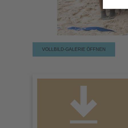
VOLLBILD-GALERIE ÖFFNEN