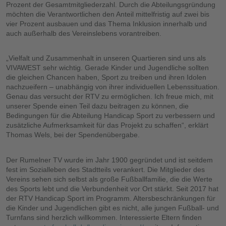
Prozent der Gesamtmitgliederzahl. Durch die Abteilungsgründung
möchten die Verantwortlichen den Anteil mittelfristig auf zwei bis
vier Prozent ausbauen und das Thema Inklusion innerhalb und
auch außerhalb des Vereinslebens vorantreiben.
„Vielfalt und Zusammenhalt in unseren Quartieren sind uns als
VIVAWEST sehr wichtig. Gerade Kinder und Jugendliche sollten
die gleichen Chancen haben, Sport zu treiben und ihren Idolen
nachzueifern – unabhängig von ihrer individuellen Lebenssituation.
Genau das versucht der RTV zu ermöglichen. Ich freue mich, mit
unserer Spende einen Teil dazu beitragen zu können, die
Bedingungen für die Abteilung Handicap Sport zu verbessern und
zusätzliche Aufmerksamkeit für das Projekt zu schaffen“, erklärt
Thomas Wels, bei der Spendenübergabe.
Der Rumelner TV wurde im Jahr 1900 gegründet und ist seitdem
fest im Sozialleben des Stadtteils verankert. Die Mitglieder des
Vereins sehen sich selbst als große Fußballfamilie, die die Werte
des Sports lebt und die Verbundenheit vor Ort stärkt. Seit 2017 hat
der RTV Handicap Sport im Programm. Altersbeschränkungen für
die Kinder und Jugendlichen gibt es nicht, alle jungen Fußball- und
Turnfans sind herzlich willkommen. Interessierte Eltern finden