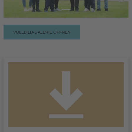
VOLLBILD-GALERIE ÖFFNEN