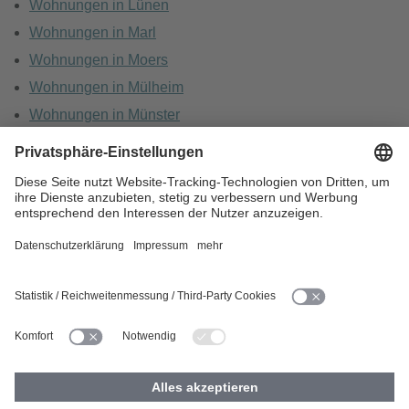
Wohnungen in Lünen
Wohnungen in Marl
Wohnungen in Moers
Wohnungen in Mülheim
Wohnungen in Münster
Wohnungen in Oberhausen
Wohnungen in Recklinghausen
HOME
KARRIERE
DATENSCHUTZ
BARRIEREFREIHEIT
IMPRESSUM
COOKIES