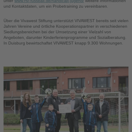
unter
www.rtv-fussball.de/handicap-jugend/
weitere Informationen
und Kontaktdaten, um ein Probetraining zu vereinbaren.
Über die Vivawest Stiftung unterstützt VIVAWEST bereits seit vielen
Jahren Vereine und örtliche Kooperationspartner in verschiedenen
Siedlungsbereichen bei der Umsetzung einer Vielzahl von
Angeboten, darunter Kinderferienprogramme und Sozialberatung.
In Duisburg bewirtschaftet VIVAWEST knapp 9.300 Wohnungen.
Vorherige
Nächs