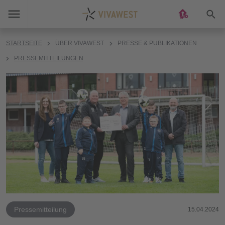
Suc
STARTSEITE
ÜBER VIVAWEST
PRESSE & PUBLIKATIONEN
PRESSEMITTEILUNGEN
Pressemitteilung
15.04.2024