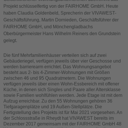
Projekt schlüsselfertig von der FAIRHOME GmbH. Heute
haben Claudia Goldenbeld, Sprecherin der VIVAWEST-
Geschäftsführung, Martin Dornieden, Geschäftsführer der
FAIRHOME GmbH, und Mönchengladbachs
Oberbürgermeister Hans Wilhelm Reiners den Grundstein
gelegt.
Die fünf Mehrfamilienhäuser verteilen sich auf zwei
Gebäuderiegel, verfügen jeweils über vier Geschosse und
werden barrierearm errichtet. Das Wohnungsangebot
besteht aus 2- bis 4-Zimmer-Wohnungen mit Größen
zwischen 46 und 95 Quadratmetern. Die Wohnungen
verfügen jeweils über einen Wohn-Essbereich mit offener
Küche, in denen sich Singles und Paare aller Altersklasse
sowie Familien wohlfühlen werden. Jede Etage ist mit dem
Aufzug erreichbar. Zu den 55 Wohnungen gehören 36
Tiefgaragenplätze und 19 Außen-Stellplätze. Die
Fertigstellung des Projekts ist für Mai 2021 vorgesehen. An
der Schlossstraße in Rheydt hat VIVAWEST bereits im
Dezember 2017 gemeinsam mit der FAIRHOME GmbH 48