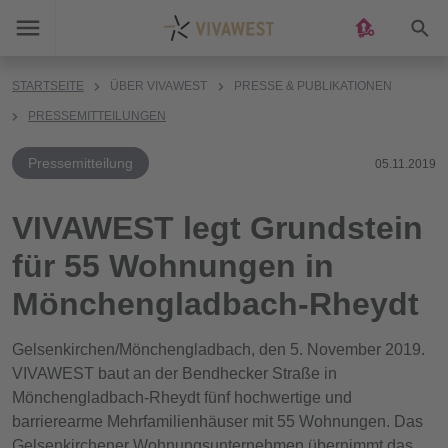
Suc
STARTSEITE
ÜBER VIVAWEST
PRESSE & PUBLIKATIONEN
PRESSEMITTEILUNGEN
Pressemitteilung
05.11.2019
VIVAWEST legt Grundstein
für 55 Wohnungen in
Mönchengladbach-Rheydt
Gelsenkirchen/Mönchengladbach, den 5. November 2019.
VIVAWEST baut an der Bendhecker Straße in
Mönchengladbach-Rheydt fünf hochwertige und
barrierearme Mehrfamilienhäuser mit 55 Wohnungen. Das
Gelsenkirchener Wohnungsunternehmen übernimmt das