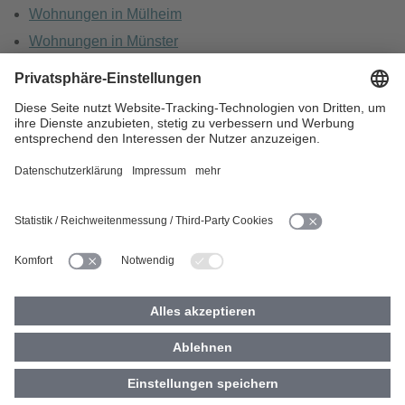
Wohnungen in Mülheim
Wohnungen in Münster
Wohnungen in Oberhausen
Wohnungen in Recklinghausen
HOME
KARRIERE
DATENSCHUTZ
BARRIEREFREIHEIT
IMPRESSUM
COOKIES
© 2026 Vivawest GmbH