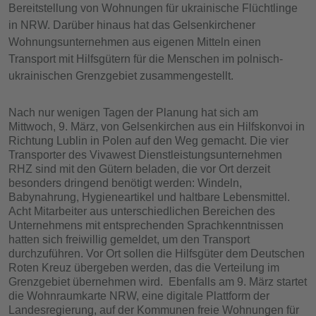
Bereitstellung von Wohnungen für ukrainische Flüchtlinge
in NRW. Darüber hinaus hat das Gelsenkirchener
Wohnungsunternehmen aus eigenen Mitteln einen
Transport mit Hilfsgütern für die Menschen im polnisch-
ukrainischen Grenzgebiet zusammengestellt.
Nach nur wenigen Tagen der Planung hat sich am
Mittwoch, 9. März, von Gelsenkirchen aus ein Hilfskonvoi in
Richtung Lublin in Polen auf den Weg gemacht. Die vier
Transporter des Vivawest Dienstleistungsunternehmen
RHZ sind mit den Gütern beladen, die vor Ort derzeit
besonders dringend benötigt werden: Windeln,
Babynahrung, Hygieneartikel und haltbare Lebensmittel.
Acht Mitarbeiter aus unterschiedlichen Bereichen des
Unternehmens mit entsprechenden Sprachkenntnissen
hatten sich freiwillig gemeldet, um den Transport
durchzuführen. Vor Ort sollen die Hilfsgüter dem Deutschen
Roten Kreuz übergeben werden, das die Verteilung im
Grenzgebiet übernehmen wird. Ebenfalls am 9. März startet
die Wohnraumkarte NRW, eine digitale Plattform der
Landesregierung, auf der Kommunen freie Wohnungen für