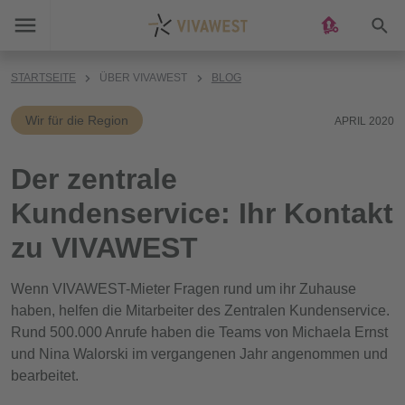
Suc
STARTSEITE
ÜBER VIVAWEST
BLOG
Wir für die Region
APRIL 2020
Der zentrale
Kundenservice: Ihr Kontakt
zu VIVAWEST
Wenn VIVAWEST-Mieter Fragen rund um ihr Zuhause
haben, helfen die Mitarbeiter des Zentralen Kundenservice.
Rund 500.000 Anrufe haben die Teams von Michaela Ernst
und Nina Walorski im vergangenen Jahr angenommen und
bearbeitet.