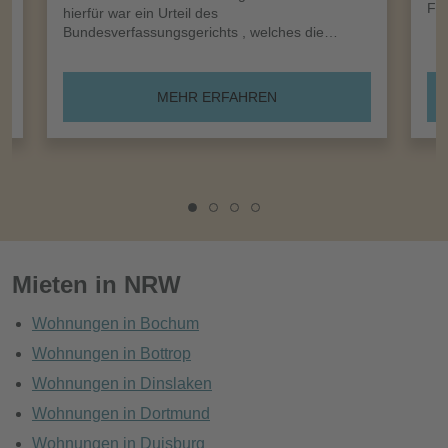
Frü
hierfür war ein Urteil des
Bundesverfassungsgerichts , welches die…
MEHR ERFAHREN
Mieten in NRW
Wohnungen in Bochum
Wohnungen in Bottrop
Wohnungen in Dinslaken
Wohnungen in Dortmund
Wohnungen in Duisburg