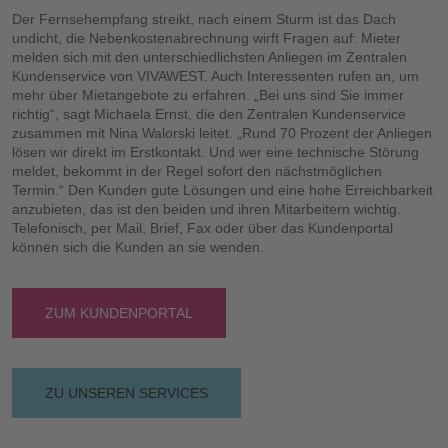
Der Fernsehempfang streikt, nach einem Sturm ist das Dach
undicht, die Nebenkostenabrechnung wirft Fragen auf: Mieter
melden sich mit den unterschiedlichsten Anliegen im Zentralen
Kundenservice von VIVAWEST. Auch Interessenten rufen an, um
mehr über Mietangebote zu erfahren. „Bei uns sind Sie immer
richtig“, sagt Michaela Ernst, die den Zentralen Kundenservice
zusammen mit Nina Walorski leitet. „Rund 70 Prozent der Anliegen
lösen wir direkt im Erstkontakt. Und wer eine technische Störung
meldet, bekommt in der Regel sofort den nächstmöglichen
Termin.“ Den Kunden gute Lösungen und eine hohe Erreichbarkeit
anzubieten, das ist den beiden und ihren Mitarbeitern wichtig.
Telefonisch, per Mail, Brief, Fax oder über das Kundenportal
können sich die Kunden an sie wenden.
ZUM KUNDENPORTAL
ZU UNSEREN SERVICES