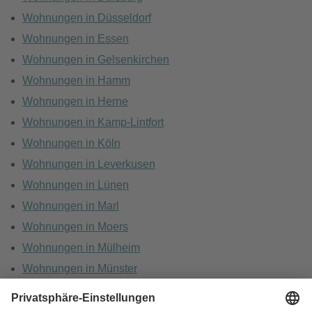
Wohnungen in Düsseldorf
Wohnungen in Essen
Wohnungen in Gelsenkirchen
Wohnungen in Hamm
Wohnungen in Herne
Wohnungen in Kamp-Lintfort
Wohnungen in Köln
Wohnungen in Leverkusen
Wohnungen in Lünen
Wohnungen in Marl
Wohnungen in Moers
Wohnungen in Mülheim
Wohnungen in Münster
Wohnungen in Oberhausen
Wohnungen in Recklinghausen