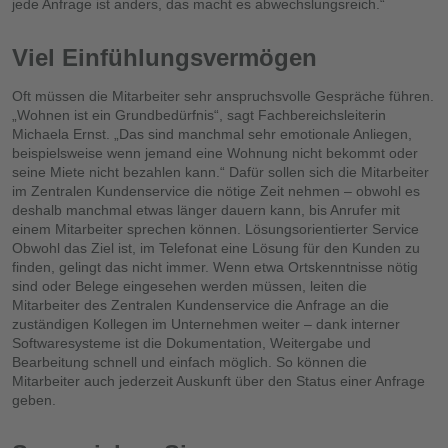
jede Anfrage ist anders, das macht es abwechslungsreich.“
Viel Einfühlungsvermögen
Oft müssen die Mitarbeiter sehr anspruchsvolle Gespräche führen.
„Wohnen ist ein Grundbedürfnis“, sagt Fachbereichsleiterin
Michaela Ernst. „Das sind manchmal sehr emotionale Anliegen,
beispielsweise wenn jemand eine Wohnung nicht bekommt oder
seine Miete nicht bezahlen kann.“ Dafür sollen sich die Mitarbeiter
im Zentralen Kundenservice die nötige Zeit nehmen – obwohl es
deshalb manchmal etwas länger dauern kann, bis Anrufer mit
einem Mitarbeiter sprechen können. Lösungsorientierter Service
Obwohl das Ziel ist, im Telefonat eine Lösung für den Kunden zu
finden, gelingt das nicht immer. Wenn etwa Ortskenntnisse nötig
sind oder Belege eingesehen werden müssen, leiten die
Mitarbeiter des Zentralen Kundenservice die Anfrage an die
zuständigen Kollegen im Unternehmen weiter – dank interner
Softwaresysteme ist die Dokumentation, Weitergabe und
Bearbeitung schnell und einfach möglich. So können die
Mitarbeiter auch jederzeit Auskunft über den Status einer Anfrage
geben.