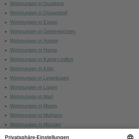
Wohnungen in Duisburg
Wohnungen in Düsseldorf
Wohnungen in Essen
Wohnungen in Gelsenkirchen
Wohnungen in Hamm
Wohnungen in Herne
Wohnungen in Kamp-Lintfort
Wohnungen in Köln
Wohnungen in Leverkusen
Wohnungen in Lünen
Wohnungen in Marl
Wohnungen in Moers
Wohnungen in Mülheim
Wohnungen in Münster
Wohnungen in Oberhausen