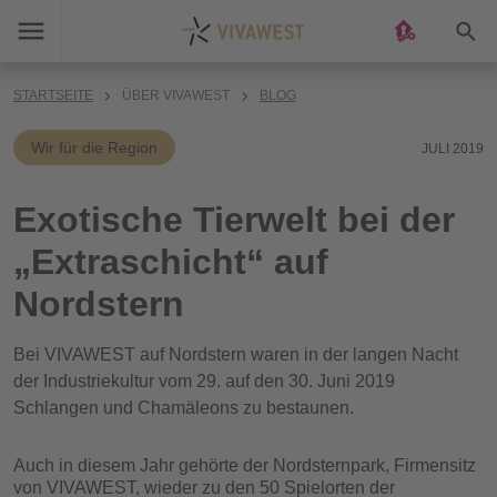
Suc
STARTSEITE
ÜBER VIVAWEST
BLOG
Wir für die Region
JULI 2019
Exotische Tierwelt bei der
„Extraschicht“ auf
Nordstern
Bei VIVAWEST auf Nordstern waren in der langen Nacht
der Industriekultur vom 29. auf den 30. Juni 2019
Schlangen und Chamäleons zu bestaunen.
Auch in diesem Jahr gehörte der Nordsternpark, Firmensitz
von VIVAWEST, wieder zu den 50 Spielorten der