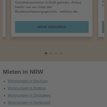
zei
Grundsteuerreform in Kraft getreten. Anlass
Frü
hierfür war ein Urteil des
Bundesverfassungsgerichts , welches die…
MEHR ERFAHREN
Mieten in NRW
Wohnungen in Bochum
Wohnungen in Bottrop
Wohnungen in Dinslaken
Wohnungen in Dortmund