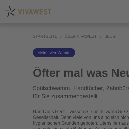
STARTSEITE
ÜBER VIVAWEST
BLOG
Meine vier Wände
Öfter mal was Ne
Spülschwamm, Handtücher, Zahnbürste
für Sie zusammengestellt.
Hand aufs Herz – wissen Sie noch, wann Sie z
Gesellschaft. Denn viele von uns sind sich nic
hygienischen Gründen geboten, Utensilien aus
sammeln sich viele Bakterien. Auswaschen alle