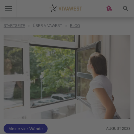
Suc
STARTSEITE
ÜBER VIVAWEST
BLOG
Meine vier Wände
AUGUST 2023