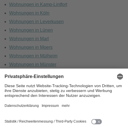
Wohnungen in Kamp-Lintfort
Wohnungen in Köln
Wohnungen in Leverkusen
Wohnungen in Lünen
Wohnungen in Marl
Wohnungen in Moers
Wohnungen in Mülheim
Wohnungen in Münster
Wohnungen in Oberhausen
Wohnungen in Recklinghausen
HOME
KARRIERE
DATENSCHUTZ
BARRIEREFREIHEIT
IMPRESSUM