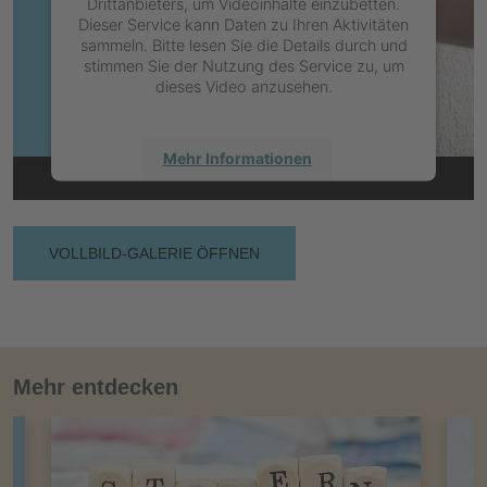
Drittanbieters, um Videoinhalte einzubetten.
Dieser Service kann Daten zu Ihren Aktivitäten
sammeln. Bitte lesen Sie die Details durch und
stimmen Sie der Nutzung des Service zu, um
dieses Video anzusehen.
Mehr Informationen
Akzeptieren
powered by
Usercentrics Consent
VOLLBILD-GALERIE ÖFFNEN
Management Platform
Mehr entdecken