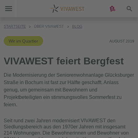
Suc
STARTSEITE
ÜBER VIVAWEST
BLOG
Wir im Quartier
AUGUST 2019
VIVAWEST feiert Bergfest
Die Modernisierung der Seniorenwohnanlage Glücksburger
Straße in Bochum ist fast zur Hälfte geschafft. Anlass
genug, um gemeinsam mit Bewohnern und
Projektbeteiligten ein stimmungsvolles Sommerfest zu
feiern.
Seit rund zwei Jahren modernisiert VIVAWEST den
Siedlungsbereich aus den 1970er Jahren mit insgesamt
214 Wohnungen. Die Bewohnerinnen und Bewohner von