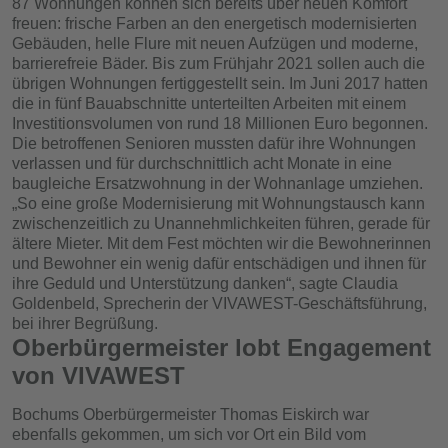
87 Wohnungen können sich bereits über neuen Komfort
freuen: frische Farben an den energetisch modernisierten
Gebäuden, helle Flure mit neuen Aufzügen und moderne,
barrierefreie Bäder. Bis zum Frühjahr 2021 sollen auch die
übrigen Wohnungen fertiggestellt sein. Im Juni 2017 hatten
die in fünf Bauabschnitte unterteilten Arbeiten mit einem
Investitionsvolumen von rund 18 Millionen Euro begonnen.
Die betroffenen Senioren mussten dafür ihre Wohnungen
verlassen und für durchschnittlich acht Monate in eine
baugleiche Ersatzwohnung in der Wohnanlage umziehen.
„So eine große Modernisierung mit Wohnungstausch kann
zwischenzeitlich zu Unannehmlichkeiten führen, gerade für
ältere Mieter. Mit dem Fest möchten wir die Bewohnerinnen
und Bewohner ein wenig dafür entschädigen und ihnen für
ihre Geduld und Unterstützung danken“, sagte Claudia
Goldenbeld, Sprecherin der VIVAWEST-Geschäftsführung,
bei ihrer Begrüßung.
Oberbürgermeister lobt Engagement
von VIVAWEST
Bochums Oberbürgermeister Thomas Eiskirch war
ebenfalls gekommen, um sich vor Ort ein Bild vom