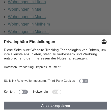
Wohnungen in Lünen
Wohnungen in Marl
Wohnungen in Moers
Wohnungen in Mülheim
Wohnungen in Münster
Wohnungen in Oberhausen
Wohnungen in Recklinghausen
HOME
KARRIERE
DATENSCHUTZ
BARRIEREFREIHEIT
IMPRESSUM
COOKIES