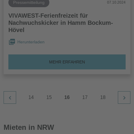
Pressemitteilung
07.10.2024
VIVAWEST-Ferienfreizeit für
Nachwuchskicker in Hamm Bockum-
Hövel
Herunterladen
MEHR ERFAHREN
14
15
16
17
18
Mieten in NRW