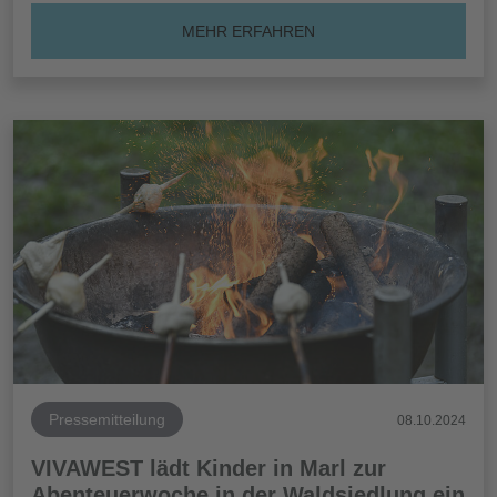
MEHR ERFAHREN
Pressemitteilung
08.10.2024
VIVAWEST lädt Kinder in Marl zur
Abenteuerwoche in der Waldsiedlung ein