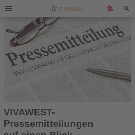
Suc
VIVAWEST-
Pressemitteilungen
auf einen Blick