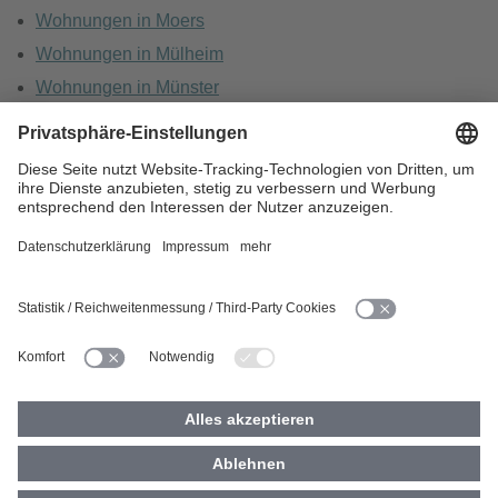
Wohnungen in Moers
Wohnungen in Mülheim
Wohnungen in Münster
Wohnungen in Oberhausen
Wohnungen in Recklinghausen
HOME
KARRIERE
DATENSCHUTZ
BARRIEREFREIHEIT
IMPRESSUM
COOKIES