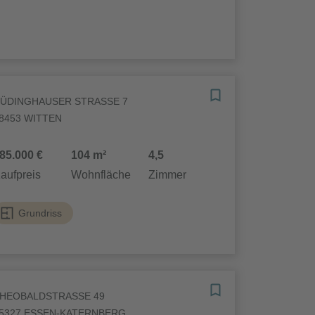
ÜDINGHAUSER STRASSE 7
8453 WITTEN
85.000 €
104 m²
4,5
aufpreis
Wohnfläche
Zimmer
Grundriss
HEOBALDSTRASSE 49
5327 ESSEN-KATERNBERG