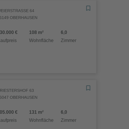
EIERSTRASSE 64
6149 OBERHAUSEN
30.000 €
108 m²
6,0
aufpreis
Wohnfläche
Zimmer
RIESTERSHOF 63
6047 OBERHAUSEN
05.000 €
131 m²
6,0
aufpreis
Wohnfläche
Zimmer