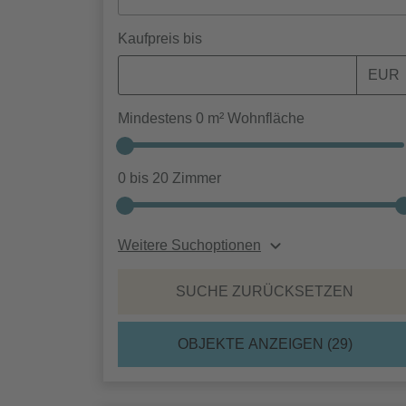
Kaufpreis bis
EUR
Mindestens
0
m² Wohnfläche
0
bis
20
Zimmer
Weitere Suchoptionen
SUCHE ZURÜCKSETZEN
OBJEKTE ANZEIGEN (
29
)