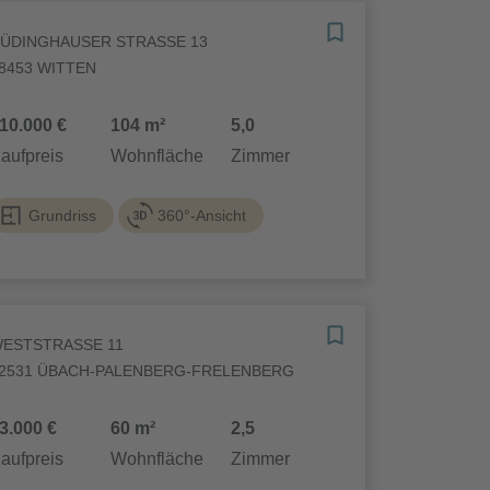
ÜDINGHAUSER STRASSE 13
8453 WITTEN
10.000 €
104 m²
5,0
aufpreis
Wohnfläche
Zimmer
Grundriss
360°-Ansicht
ESTSTRASSE 11
2531 ÜBACH-PALENBERG-FRELENBERG
3.000 €
60 m²
2,5
aufpreis
Wohnfläche
Zimmer