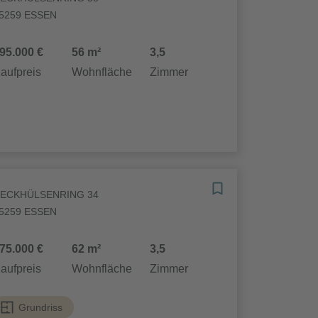
5259 ESSEN
95.000 €
56 m²
3,5
aufpreis
Wohnfläche
Zimmer
ECKHÜLSENRING 34
5259 ESSEN
75.000 €
62 m²
3,5
aufpreis
Wohnfläche
Zimmer
Grundriss