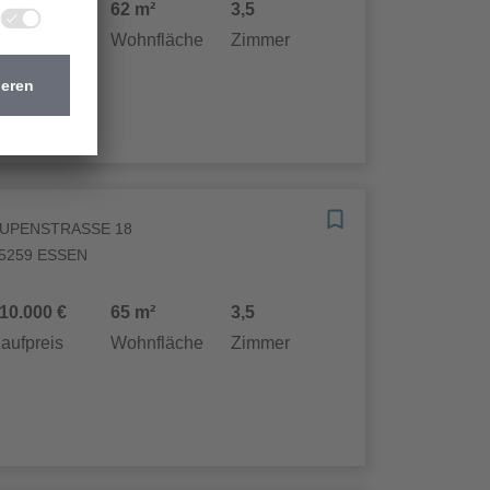
46.000 €
62 m²
3,5
aufpreis
Wohnfläche
Zimmer
UPENSTRASSE 18
5259 ESSEN
10.000 €
65 m²
3,5
aufpreis
Wohnfläche
Zimmer