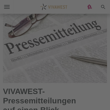
Suc
VIVAWEST-
Pressemitteilungen
auf einen Blick