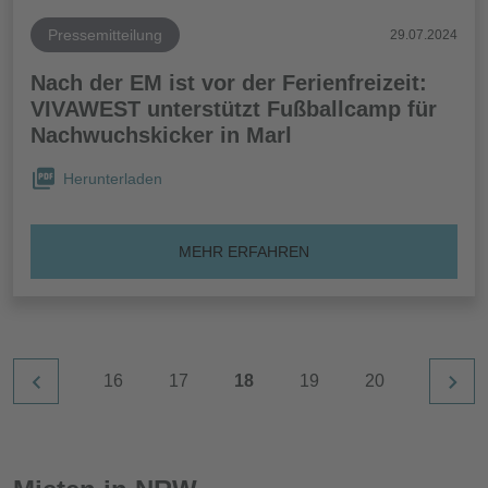
Pressemitteilung
29.07.2024
Nach der EM ist vor der Ferienfreizeit:
VIVAWEST unterstützt Fußballcamp für
Nachwuchskicker in Marl
Herunterladen
MEHR ERFAHREN
16
17
18
19
20