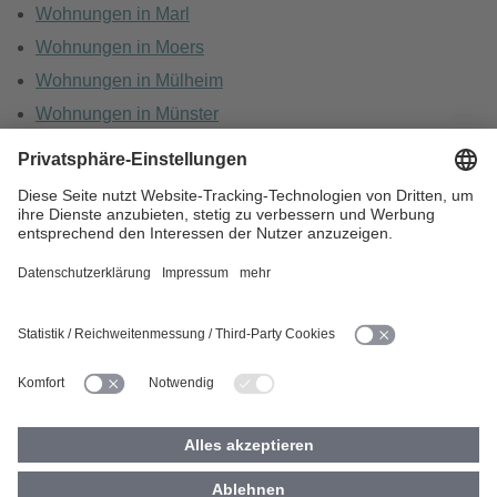
Wohnungen in Marl
Wohnungen in Moers
Wohnungen in Mülheim
Wohnungen in Münster
Wohnungen in Oberhausen
Wohnungen in Recklinghausen
HOME
KARRIERE
DATENSCHUTZ
BARRIEREFREIHEIT
IMPRESSUM
COOKIES